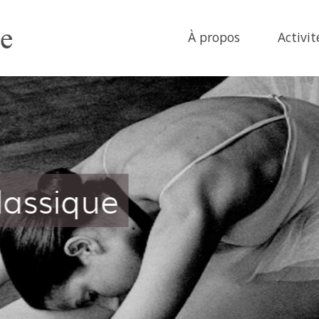
À propos
Activit
cents Adultes