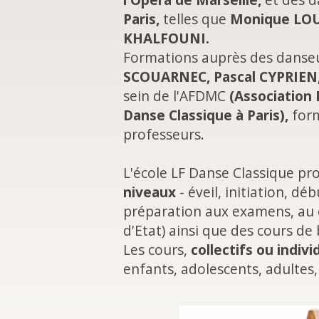
Paris,
telles que
Monique LOU
KHALFOUNI.
Formations auprès des danseur
SCOUARNEC, Pascal CYPRIEN,
sein de l'AFDMC
(Association 
Danse Classique à Paris),
form
professeurs.
L'école LF Danse Classique p
niveaux
- éveil, initiation, d
préparation aux examens, au 
d'Etat) ainsi que des cours de 
Les cours,
collectifs ou indivi
enfants, adolescents, adultes,