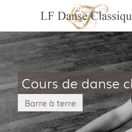
Enfants Adoles
Tous niveaux