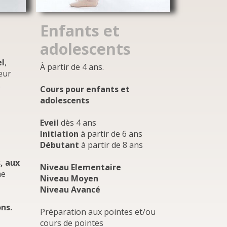
Enfants et
adolescents
el
,
À partir de 4 ans.
eur
.
Cours pour enfants et
adolescents
Eveil
dès 4 ans
Initiation
à partir de 6 ans
Débutant
à partir de 8 ans
, aux
Niveau Elementaire
me
Niveau Moyen
Niveau Avancé
ons.
Préparation aux pointes et/ou
cours de pointes