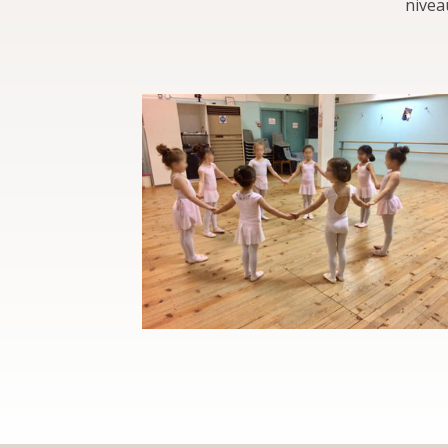
nivea